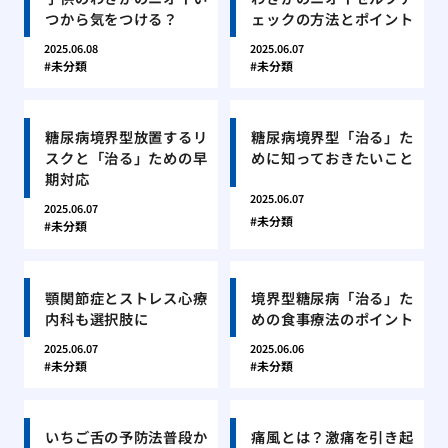
つから気をつける？
ェックの方法とポイント
2025.06.08
2025.06.07
未分類
未分類
糖尿病境界型放置するリ
糖尿病境界型「治る」た
スクと「治る」ための早
めに知っておきたいこと
期対応
2025.06.07
2025.06.07
未分類
未分類
顎関節症とストレス心療
境界型糖尿病「治る」た
内科も選択肢に
めの食事療法のポイント
2025.06.07
2025.06.06
未分類
未分類
いちご舌の予防法普段か
痛風とは？激痛を引き起