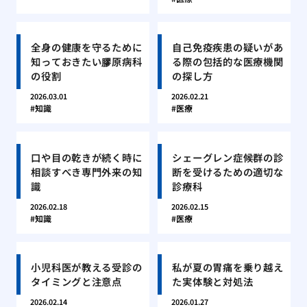
全身の健康を守るために
自己免疫疾患の疑いがあ
知っておきたい膠原病科
る際の包括的な医療機関
の役割
の探し方
2026.03.01
2026.02.21
知識
医療
口や目の乾きが続く時に
シェーグレン症候群の診
相談すべき専門外来の知
断を受けるための適切な
識
診療科
2026.02.18
2026.02.15
知識
医療
小児科医が教える受診の
私が夏の胃痛を乗り越え
タイミングと注意点
た実体験と対処法
2026.02.14
2026.01.27