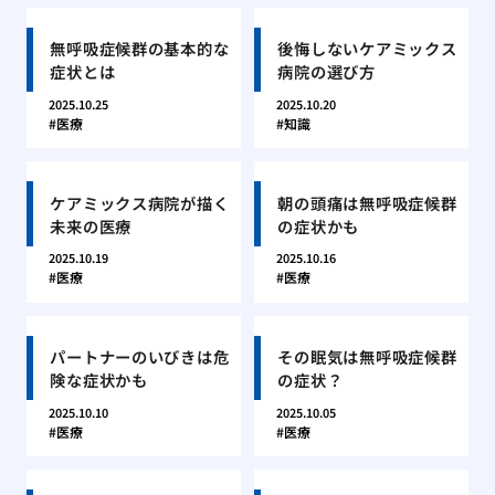
無呼吸症候群の基本的な
後悔しないケアミックス
症状とは
病院の選び方
2025.10.25
2025.10.20
医療
知識
ケアミックス病院が描く
朝の頭痛は無呼吸症候群
未来の医療
の症状かも
2025.10.19
2025.10.16
医療
医療
パートナーのいびきは危
その眠気は無呼吸症候群
険な症状かも
の症状？
2025.10.10
2025.10.05
医療
医療