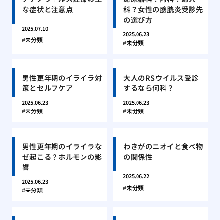
な症状と注意点
科？女性の膀胱炎受診先
の選び方
2025.07.10
2025.06.23
未分類
未分類
男性更年期のイライラ対
大人のRSウイルス受診
策とセルフケア
するなら何科？
2025.06.23
2025.06.23
未分類
未分類
男性更年期のイライラな
わきがのニオイと食べ物
ぜ起こる？ホルモンの影
の関係性
響
2025.06.22
2025.06.23
未分類
未分類