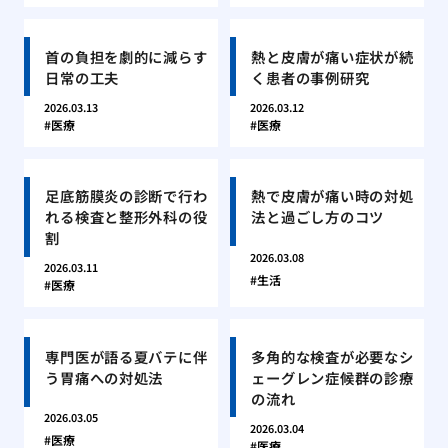
首の負担を劇的に減らす
熱と皮膚が痛い症状が続
日常の工夫
く患者の事例研究
2026.03.13
2026.03.12
医療
医療
足底筋膜炎の診断で行わ
熱で皮膚が痛い時の対処
れる検査と整形外科の役
法と過ごし方のコツ
割
2026.03.08
2026.03.11
生活
医療
専門医が語る夏バテに伴
多角的な検査が必要なシ
う胃痛への対処法
ェーグレン症候群の診療
の流れ
2026.03.05
2026.03.04
医療
医療