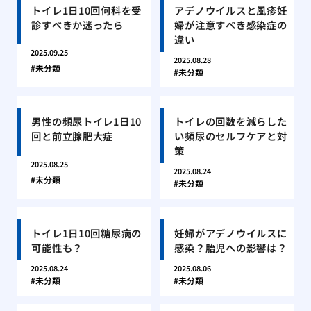
トイレ1日10回何科を受
アデノウイルスと風疹妊
診すべきか迷ったら
婦が注意すべき感染症の
違い
2025.09.25
2025.08.28
未分類
未分類
男性の頻尿トイレ1日10
トイレの回数を減らした
回と前立腺肥大症
い頻尿のセルフケアと対
策
2025.08.25
2025.08.24
未分類
未分類
トイレ1日10回糖尿病の
妊婦がアデノウイルスに
可能性も？
感染？胎児への影響は？
2025.08.24
2025.08.06
未分類
未分類