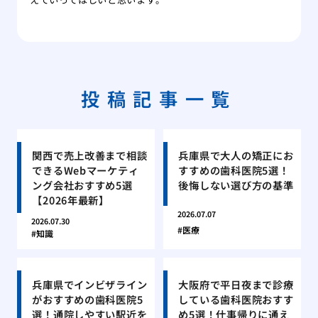
投稿記事一覧
関西で売上改善まで相談
兵庫県で大人の矯正にお
できるWebマーケティ
すすめの歯科医院5選！
ング会社おすすめ5選
後悔しない選び方の基準
【2026年最新】
2026.07.07
2026.07.30
医療
知識
兵庫県でインビザライン
大阪府で平日夜まで診療
がおすすめの歯科医院5
している歯科医院おすす
選！通院しやすい駅近を
め5選！仕事帰りに通え