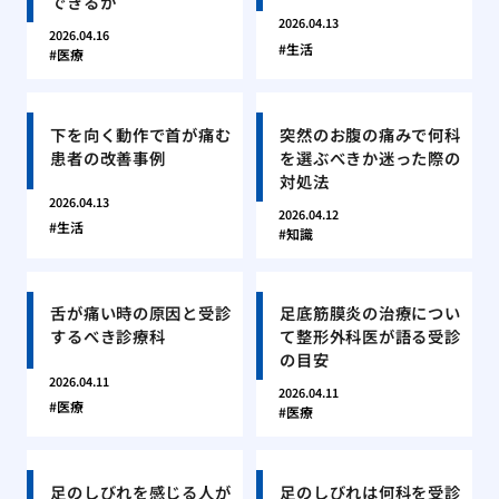
できるか
2026.04.13
2026.04.16
生活
医療
下を向く動作で首が痛む
突然のお腹の痛みで何科
患者の改善事例
を選ぶべきか迷った際の
対処法
2026.04.13
2026.04.12
生活
知識
舌が痛い時の原因と受診
足底筋膜炎の治療につい
するべき診療科
て整形外科医が語る受診
の目安
2026.04.11
2026.04.11
医療
医療
足のしびれを感じる人が
足のしびれは何科を受診