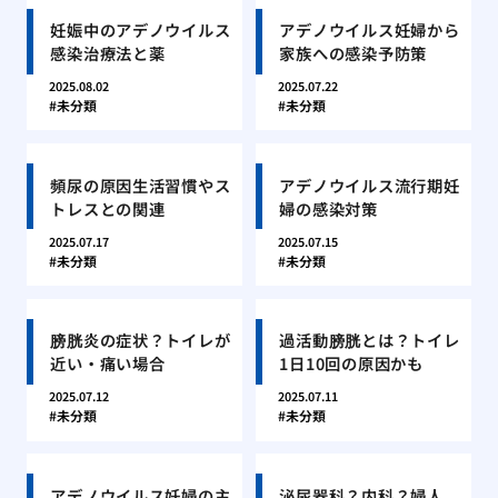
妊娠中のアデノウイルス
アデノウイルス妊婦から
感染治療法と薬
家族への感染予防策
2025.08.02
2025.07.22
未分類
未分類
頻尿の原因生活習慣やス
アデノウイルス流行期妊
トレスとの関連
婦の感染対策
2025.07.17
2025.07.15
未分類
未分類
膀胱炎の症状？トイレが
過活動膀胱とは？トイレ
近い・痛い場合
1日10回の原因かも
2025.07.12
2025.07.11
未分類
未分類
アデノウイルス妊婦の主
泌尿器科？内科？婦人