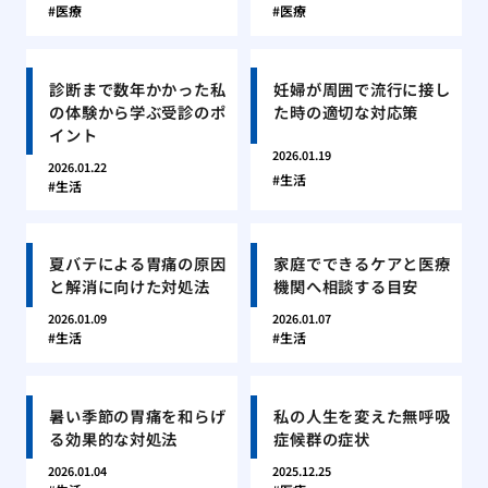
医療
医療
診断まで数年かかった私
妊婦が周囲で流行に接し
の体験から学ぶ受診のポ
た時の適切な対応策
イント
2026.01.19
2026.01.22
生活
生活
夏バテによる胃痛の原因
家庭でできるケアと医療
と解消に向けた対処法
機関へ相談する目安
2026.01.09
2026.01.07
生活
生活
暑い季節の胃痛を和らげ
私の人生を変えた無呼吸
る効果的な対処法
症候群の症状
2026.01.04
2025.12.25