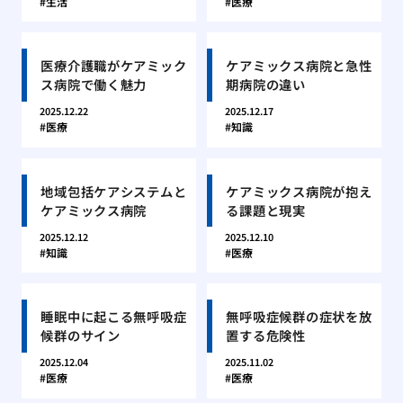
生活
医療
医療介護職がケアミック
ケアミックス病院と急性
ス病院で働く魅力
期病院の違い
2025.12.22
2025.12.17
医療
知識
地域包括ケアシステムと
ケアミックス病院が抱え
ケアミックス病院
る課題と現実
2025.12.12
2025.12.10
知識
医療
睡眠中に起こる無呼吸症
無呼吸症候群の症状を放
候群のサイン
置する危険性
2025.12.04
2025.11.02
医療
医療