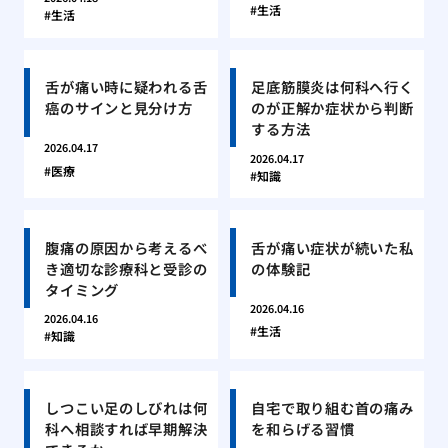
生活
生活
舌が痛い時に疑われる舌
足底筋膜炎は何科へ行く
癌のサインと見分け方
のが正解か症状から判断
する方法
2026.04.17
2026.04.17
医療
知識
腹痛の原因から考えるべ
舌が痛い症状が続いた私
き適切な診療科と受診の
の体験記
タイミング
2026.04.16
2026.04.16
生活
知識
しつこい足のしびれは何
自宅で取り組む首の痛み
科へ相談すれば早期解決
を和らげる習慣