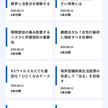
限界と注意点を理解する
すい体質とは
2025.06.12
2025.06.12
未分類
未分類
顎関節症の痛み放置する
膀胱炎かも？女性が最初
リスクと早期受診の重要
に相談すべき診療科
性
2025.06.12
2025.06.12
未分類
未分類
RSウイルス大人でも重
境界型糖尿病生活習慣の
症化？ひどくなるケース
見直しで「治る」を目指
す
2025.06.11
2025.06.11
未分類
未分類