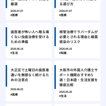
厳選
る選び方
2026.07.07
2026.07.07
医療
医療
歯医者が怖い人へ贈る痛
根管治療でラバーダムが
くない虫歯治療を受ける
必要とされる理由と細菌
ための準備
感染のリスク
2026.06.18
2026.06.16
生活
知識
大正区で土曜日の歯医者
大阪市の外国人介護士サ
通いを無理なく続けるた
ポート機関おすすめ5
めの注意点
選！日本語・生活支援を
徹底比較
2026.06.02
2026.05.30
医療
生活