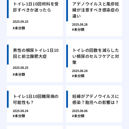
トイレ1日10回何科を受
アデノウイルスと風疹妊
診すべきか迷ったら
婦が注意すべき感染症の
違い
2025.09.25
2025.08.28
未分類
未分類
男性の頻尿トイレ1日10
トイレの回数を減らした
回と前立腺肥大症
い頻尿のセルフケアと対
策
2025.08.25
2025.08.24
未分類
未分類
トイレ1日10回糖尿病の
妊婦がアデノウイルスに
可能性も？
感染？胎児への影響は？
2025.08.24
2025.08.06
未分類
未分類