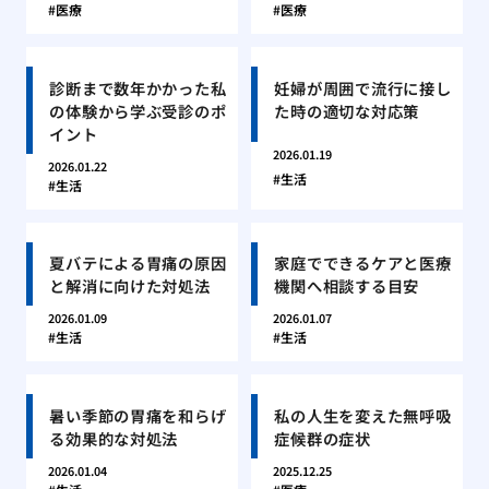
医療
医療
診断まで数年かかった私
妊婦が周囲で流行に接し
の体験から学ぶ受診のポ
た時の適切な対応策
イント
2026.01.19
2026.01.22
生活
生活
夏バテによる胃痛の原因
家庭でできるケアと医療
と解消に向けた対処法
機関へ相談する目安
2026.01.09
2026.01.07
生活
生活
暑い季節の胃痛を和らげ
私の人生を変えた無呼吸
る効果的な対処法
症候群の症状
2026.01.04
2025.12.25