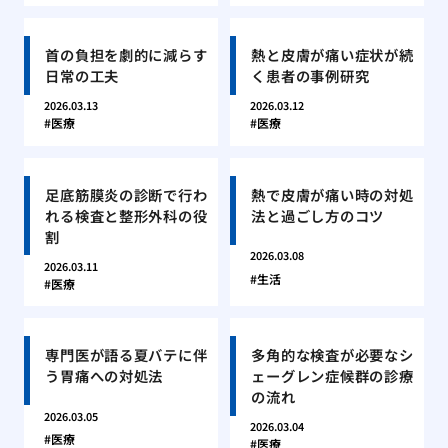
首の負担を劇的に減らす
熱と皮膚が痛い症状が続
日常の工夫
く患者の事例研究
2026.03.13
2026.03.12
医療
医療
足底筋膜炎の診断で行わ
熱で皮膚が痛い時の対処
れる検査と整形外科の役
法と過ごし方のコツ
割
2026.03.08
2026.03.11
生活
医療
専門医が語る夏バテに伴
多角的な検査が必要なシ
う胃痛への対処法
ェーグレン症候群の診療
の流れ
2026.03.05
2026.03.04
医療
医療