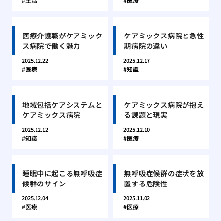
生活
医療
医療介護職がケアミック
ケアミックス病院と急性
ス病院で働く魅力
期病院の違い
2025.12.22
2025.12.17
医療
知識
地域包括ケアシステムと
ケアミックス病院が抱え
ケアミックス病院
る課題と現実
2025.12.12
2025.12.10
知識
医療
睡眠中に起こる無呼吸症
無呼吸症候群の症状を放
候群のサイン
置する危険性
2025.12.04
2025.11.02
医療
医療