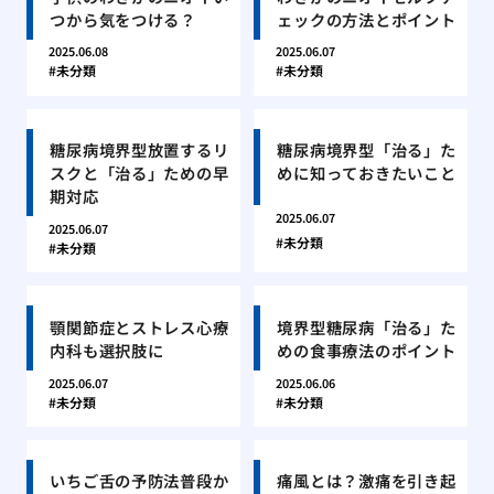
つから気をつける？
ェックの方法とポイント
2025.06.08
2025.06.07
未分類
未分類
糖尿病境界型放置するリ
糖尿病境界型「治る」た
スクと「治る」ための早
めに知っておきたいこと
期対応
2025.06.07
2025.06.07
未分類
未分類
顎関節症とストレス心療
境界型糖尿病「治る」た
内科も選択肢に
めの食事療法のポイント
2025.06.07
2025.06.06
未分類
未分類
いちご舌の予防法普段か
痛風とは？激痛を引き起