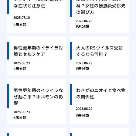
な症状と注意点
科？女性の膀胱炎受診先
の選び方
2025.07.10
2025.06.23
未分類
未分類
男性更年期のイライラ対
大人のRSウイルス受診
策とセルフケア
するなら何科？
2025.06.23
2025.06.23
未分類
未分類
男性更年期のイライラな
わきがのニオイと食べ物
ぜ起こる？ホルモンの影
の関係性
響
2025.06.22
2025.06.23
未分類
未分類