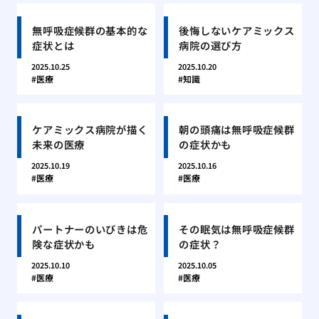
無呼吸症候群の基本的な
後悔しないケアミックス
症状とは
病院の選び方
2025.10.25
2025.10.20
医療
知識
ケアミックス病院が描く
朝の頭痛は無呼吸症候群
未来の医療
の症状かも
2025.10.19
2025.10.16
医療
医療
パートナーのいびきは危
その眠気は無呼吸症候群
険な症状かも
の症状？
2025.10.10
2025.10.05
医療
医療