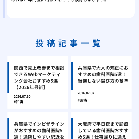
投稿記事一覧
関西で売上改善まで相談
兵庫県で大人の矯正にお
できるWebマーケティ
すすめの歯科医院5選！
ング会社おすすめ5選
後悔しない選び方の基準
【2026年最新】
2026.07.07
2026.07.30
医療
知識
兵庫県でインビザライン
大阪府で平日夜まで診療
がおすすめの歯科医院5
している歯科医院おすす
選！通院しやすい駅近を
め5選！仕事帰りに通え