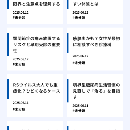
限界と注意点を理解する
すい体質とは
2025.06.12
2025.06.12
未分類
未分類
顎関節症の痛み放置する
膀胱炎かも？女性が最初
リスクと早期受診の重要
に相談すべき診療科
性
2025.06.12
2025.06.12
未分類
未分類
RSウイルス大人でも重
境界型糖尿病生活習慣の
症化？ひどくなるケース
見直しで「治る」を目指
す
2025.06.11
2025.06.11
未分類
未分類