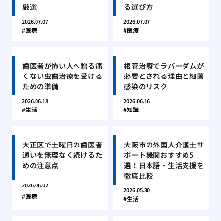
厳選
る選び方
2026.07.07
2026.07.07
医療
医療
歯医者が怖い人へ贈る痛
根管治療でラバーダムが
くない虫歯治療を受ける
必要とされる理由と細菌
ための準備
感染のリスク
2026.06.18
2026.06.16
生活
知識
大正区で土曜日の歯医者
大阪市の外国人介護士サ
通いを無理なく続けるた
ポート機関おすすめ5
めの注意点
選！日本語・生活支援を
徹底比較
2026.06.02
2026.05.30
医療
生活