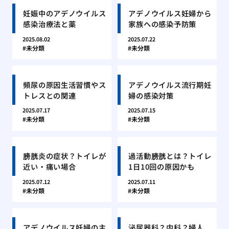
妊娠中のアデノウイルス
アデノウイルス妊婦から
感染治療法と薬
家族への感染予防策
2025.08.02
2025.07.22
未分類
未分類
頻尿の原因生活習慣やス
アデノウイルス流行期妊
トレスとの関連
婦の感染対策
2025.07.17
2025.07.15
未分類
未分類
膀胱炎の症状？トイレが
過活動膀胱とは？トイレ
近い・痛い場合
1日10回の原因かも
2025.07.12
2025.07.11
未分類
未分類
アデノウイルス妊婦の主
泌尿器科？内科？婦人