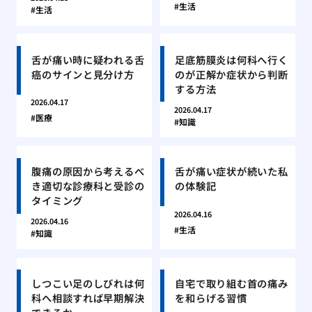
生活
生活
舌が痛い時に疑われる舌
足底筋膜炎は何科へ行く
癌のサインと見分け方
のが正解か症状から判断
する方法
2026.04.17
2026.04.17
医療
知識
腹痛の原因から考えるべ
舌が痛い症状が続いた私
き適切な診療科と受診の
の体験記
タイミング
2026.04.16
2026.04.16
生活
知識
しつこい足のしびれは何
自宅で取り組む首の痛み
科へ相談すれば早期解決
を和らげる習慣