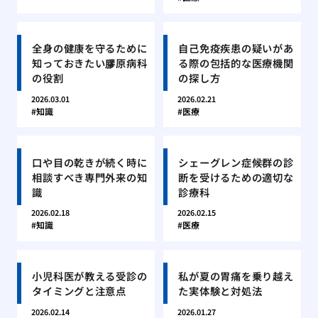
全身の健康を守るために
自己免疫疾患の疑いがあ
知っておきたい膠原病科
る際の包括的な医療機関
の役割
の探し方
2026.03.01
2026.02.21
知識
医療
口や目の乾きが続く時に
シェーグレン症候群の診
相談すべき専門外来の知
断を受けるための適切な
識
診療科
2026.02.18
2026.02.15
知識
医療
小児科医が教える受診の
私が夏の胃痛を乗り越え
タイミングと注意点
た実体験と対処法
2026.02.14
2026.01.27