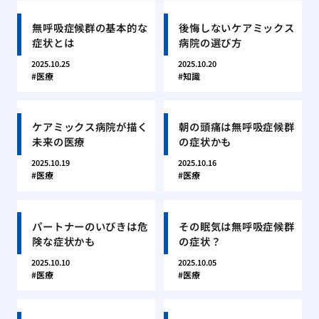
無呼吸症候群の基本的な
後悔しないケアミックス
症状とは
病院の選び方
2025.10.25
2025.10.20
医療
知識
ケアミックス病院が描く
朝の頭痛は無呼吸症候群
未来の医療
の症状かも
2025.10.19
2025.10.16
医療
医療
パートナーのいびきは危
その眠気は無呼吸症候群
険な症状かも
の症状？
2025.10.10
2025.10.05
医療
医療