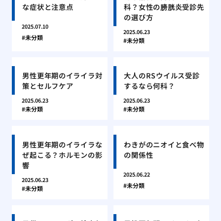
な症状と注意点
科？女性の膀胱炎受診先
の選び方
2025.07.10
2025.06.23
未分類
未分類
男性更年期のイライラ対
大人のRSウイルス受診
策とセルフケア
するなら何科？
2025.06.23
2025.06.23
未分類
未分類
男性更年期のイライラな
わきがのニオイと食べ物
ぜ起こる？ホルモンの影
の関係性
響
2025.06.22
2025.06.23
未分類
未分類