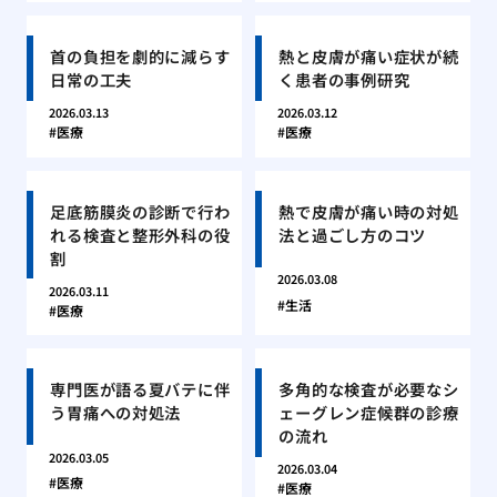
首の負担を劇的に減らす
熱と皮膚が痛い症状が続
日常の工夫
く患者の事例研究
2026.03.13
2026.03.12
医療
医療
足底筋膜炎の診断で行わ
熱で皮膚が痛い時の対処
れる検査と整形外科の役
法と過ごし方のコツ
割
2026.03.08
2026.03.11
生活
医療
専門医が語る夏バテに伴
多角的な検査が必要なシ
う胃痛への対処法
ェーグレン症候群の診療
の流れ
2026.03.05
2026.03.04
医療
医療