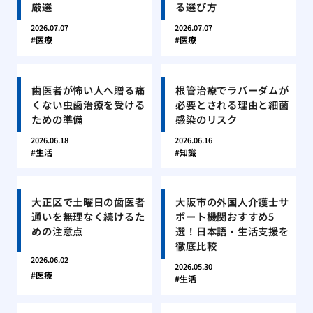
厳選
る選び方
2026.07.07
2026.07.07
医療
医療
歯医者が怖い人へ贈る痛
根管治療でラバーダムが
くない虫歯治療を受ける
必要とされる理由と細菌
ための準備
感染のリスク
2026.06.18
2026.06.16
生活
知識
大正区で土曜日の歯医者
大阪市の外国人介護士サ
通いを無理なく続けるた
ポート機関おすすめ5
めの注意点
選！日本語・生活支援を
徹底比較
2026.06.02
2026.05.30
医療
生活