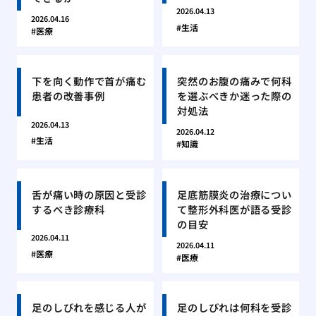
2026.04.13
2026.04.16
生活
医療
下を向く動作で首が痛む
突然のお腹の痛みで何科
患者の改善事例
を選ぶべきか迷った際の
対処法
2026.04.13
2026.04.12
生活
知識
舌が痛い時の原因と受診
足底筋膜炎の治療につい
するべき診療科
て整形外科医が語る受診
の目安
2026.04.11
2026.04.11
医療
医療
足のしびれを感じる人が
足のしびれは何科を受診