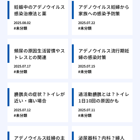
妊娠中のアデノウイルス
アデノウイルス妊婦から
感染治療法と薬
家族への感染予防策
2025.08.02
2025.07.22
未分類
未分類
頻尿の原因生活習慣やス
アデノウイルス流行期妊
トレスとの関連
婦の感染対策
2025.07.17
2025.07.15
未分類
未分類
膀胱炎の症状？トイレが
過活動膀胱とは？トイレ
近い・痛い場合
1日10回の原因かも
2025.07.12
2025.07.11
未分類
未分類
アデノウイルス妊婦の主
泌尿器科？内科？婦人