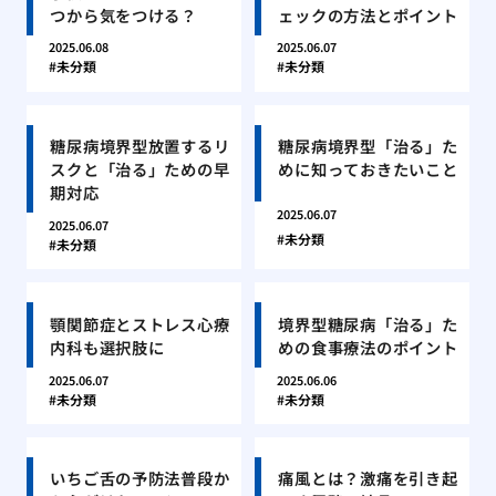
つから気をつける？
ェックの方法とポイント
2025.06.08
2025.06.07
未分類
未分類
糖尿病境界型放置するリ
糖尿病境界型「治る」た
スクと「治る」ための早
めに知っておきたいこと
期対応
2025.06.07
2025.06.07
未分類
未分類
顎関節症とストレス心療
境界型糖尿病「治る」た
内科も選択肢に
めの食事療法のポイント
2025.06.07
2025.06.06
未分類
未分類
いちご舌の予防法普段か
痛風とは？激痛を引き起