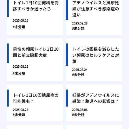
トイレ1日10回何科を受
アデノウイルスと風疹妊
診すべきか迷ったら
婦が注意すべき感染症の
違い
2025.09.25
2025.08.28
未分類
未分類
男性の頻尿トイレ1日10
トイレの回数を減らした
回と前立腺肥大症
い頻尿のセルフケアと対
策
2025.08.25
2025.08.24
未分類
未分類
トイレ1日10回糖尿病の
妊婦がアデノウイルスに
可能性も？
感染？胎児への影響は？
2025.08.24
2025.08.06
未分類
未分類