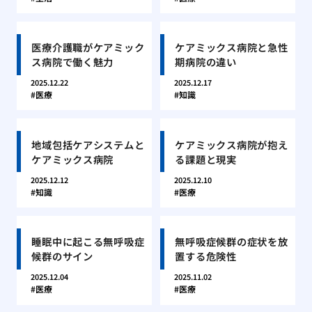
医療介護職がケアミック
ケアミックス病院と急性
ス病院で働く魅力
期病院の違い
2025.12.22
2025.12.17
医療
知識
地域包括ケアシステムと
ケアミックス病院が抱え
ケアミックス病院
る課題と現実
2025.12.12
2025.12.10
知識
医療
睡眠中に起こる無呼吸症
無呼吸症候群の症状を放
候群のサイン
置する危険性
2025.12.04
2025.11.02
医療
医療