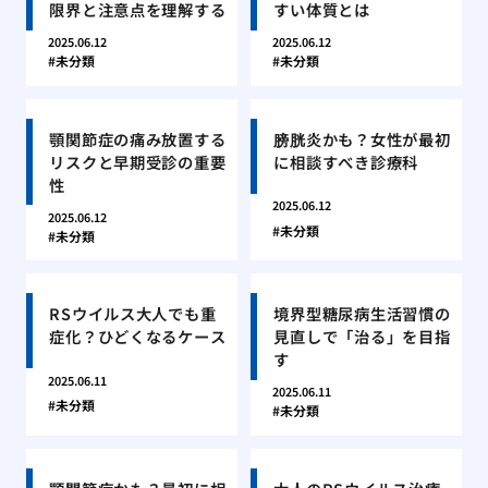
限界と注意点を理解する
すい体質とは
2025.06.12
2025.06.12
未分類
未分類
顎関節症の痛み放置する
膀胱炎かも？女性が最初
リスクと早期受診の重要
に相談すべき診療科
性
2025.06.12
2025.06.12
未分類
未分類
RSウイルス大人でも重
境界型糖尿病生活習慣の
症化？ひどくなるケース
見直しで「治る」を目指
す
2025.06.11
2025.06.11
未分類
未分類