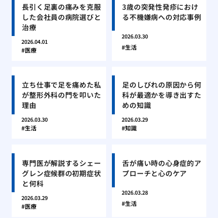
長引く足裏の痛みを克服
3歳の突発性発疹におけ
した会社員の病院選びと
る不機嫌病への対応事例
治療
2026.03.30
2026.04.01
生活
医療
立ち仕事で足を痛めた私
足のしびれの原因から何
が整形外科の門を叩いた
科が最適かを導き出すた
理由
めの知識
2026.03.30
2026.03.29
生活
知識
専門医が解説するシェー
舌が痛い時の心身症的ア
グレン症候群の初期症状
プローチと心のケア
と何科
2026.03.28
2026.03.29
生活
医療