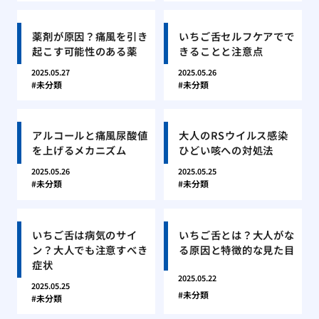
薬剤が原因？痛風を引き
いちご舌セルフケアでで
起こす可能性のある薬
きることと注意点
2025.05.27
2025.05.26
未分類
未分類
アルコールと痛風尿酸値
大人のRSウイルス感染
を上げるメカニズム
ひどい咳への対処法
2025.05.26
2025.05.25
未分類
未分類
いちご舌は病気のサイ
いちご舌とは？大人がな
ン？大人でも注意すべき
る原因と特徴的な見た目
症状
2025.05.22
2025.05.25
未分類
未分類