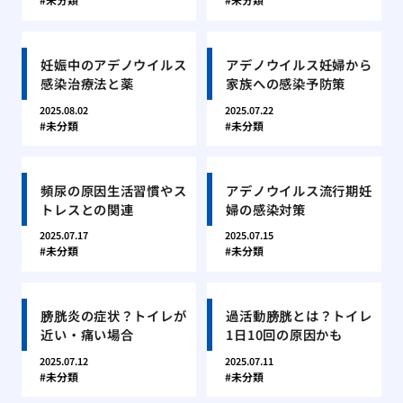
妊娠中のアデノウイルス
アデノウイルス妊婦から
感染治療法と薬
家族への感染予防策
2025.08.02
2025.07.22
未分類
未分類
頻尿の原因生活習慣やス
アデノウイルス流行期妊
トレスとの関連
婦の感染対策
2025.07.17
2025.07.15
未分類
未分類
膀胱炎の症状？トイレが
過活動膀胱とは？トイレ
近い・痛い場合
1日10回の原因かも
2025.07.12
2025.07.11
未分類
未分類