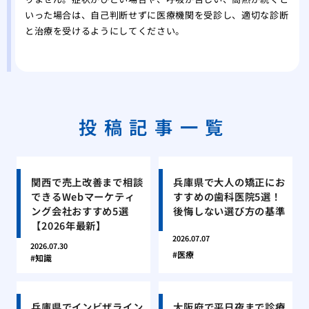
いった場合は、自己判断せずに医療機関を受診し、適切な診断
と治療を受けるようにしてください。
投稿記事一覧
関西で売上改善まで相談
兵庫県で大人の矯正にお
できるWebマーケティ
すすめの歯科医院5選！
ング会社おすすめ5選
後悔しない選び方の基準
【2026年最新】
2026.07.07
2026.07.30
医療
知識
兵庫県でインビザライン
大阪府で平日夜まで診療