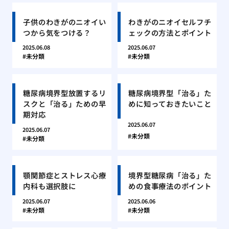
子供のわきがのニオイい
わきがのニオイセルフチ
つから気をつける？
ェックの方法とポイント
2025.06.08
2025.06.07
未分類
未分類
糖尿病境界型放置するリ
糖尿病境界型「治る」た
スクと「治る」ための早
めに知っておきたいこと
期対応
2025.06.07
2025.06.07
未分類
未分類
顎関節症とストレス心療
境界型糖尿病「治る」た
内科も選択肢に
めの食事療法のポイント
2025.06.07
2025.06.06
未分類
未分類