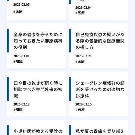
2026.03.05
2026.03.04
医療
医療
全身の健康を守るために
自己免疫疾患の疑いがあ
知っておきたい膠原病科
る際の包括的な医療機関
の役割
の探し方
2026.03.01
2026.02.21
知識
医療
口や目の乾きが続く時に
シェーグレン症候群の診
相談すべき専門外来の知
断を受けるための適切な
識
診療科
2026.02.18
2026.02.15
知識
医療
小児科医が教える受診の
私が夏の胃痛を乗り越え