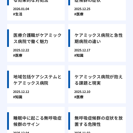
2026.01.04
2025.12.25
生活
医療
医療介護職がケアミック
ケアミックス病院と急性
ス病院で働く魅力
期病院の違い
2025.12.22
2025.12.17
医療
知識
地域包括ケアシステムと
ケアミックス病院が抱え
ケアミックス病院
る課題と現実
2025.12.12
2025.12.10
知識
医療
睡眠中に起こる無呼吸症
無呼吸症候群の症状を放
候群のサイン
置する危険性
2025.12.04
2025.11.02