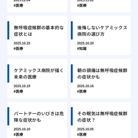
医療
医療
無呼吸症候群の基本的な
後悔しないケアミックス
症状とは
病院の選び方
2025.10.25
2025.10.20
医療
知識
ケアミックス病院が描く
朝の頭痛は無呼吸症候群
未来の医療
の症状かも
2025.10.19
2025.10.16
医療
医療
パートナーのいびきは危
その眠気は無呼吸症候群
険な症状かも
の症状？
2025.10.10
2025.10.05
医療
医療