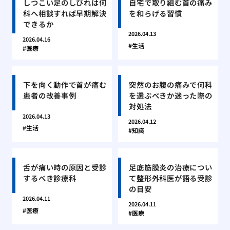
しつこい足のしびれは何
自宅で取り組む首の痛み
科へ相談すれば早期解決
を和らげる習慣
できるか
2026.04.13
2026.04.16
生活
医療
下を向く動作で首が痛む
突然のお腹の痛みで何科
患者の改善事例
を選ぶべきか迷った際の
対処法
2026.04.13
2026.04.12
生活
知識
舌が痛い時の原因と受診
足底筋膜炎の治療につい
するべき診療科
て整形外科医が語る受診
の目安
2026.04.11
2026.04.11
医療
医療