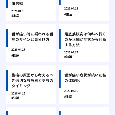
備忘録
2026.04.18
2026.04.18
生活
生活
舌が痛い時に疑われる舌
足底筋膜炎は何科へ行く
癌のサインと見分け方
のが正解か症状から判断
する方法
2026.04.17
2026.04.17
医療
知識
腹痛の原因から考えるべ
舌が痛い症状が続いた私
き適切な診療科と受診の
の体験記
タイミング
2026.04.16
2026.04.16
生活
知識