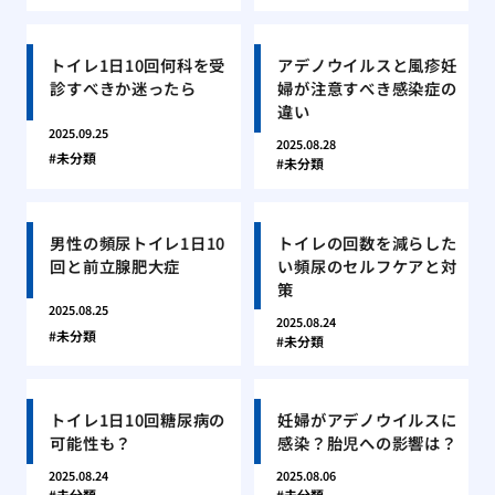
トイレ1日10回何科を受
アデノウイルスと風疹妊
診すべきか迷ったら
婦が注意すべき感染症の
違い
2025.09.25
2025.08.28
未分類
未分類
男性の頻尿トイレ1日10
トイレの回数を減らした
回と前立腺肥大症
い頻尿のセルフケアと対
策
2025.08.25
2025.08.24
未分類
未分類
トイレ1日10回糖尿病の
妊婦がアデノウイルスに
可能性も？
感染？胎児への影響は？
2025.08.24
2025.08.06
未分類
未分類