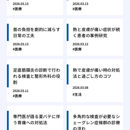
2026.03.13
2026.03.13
医療
医療
首の負担を劇的に減らす
熱と皮膚が痛い症状が続
日常の工夫
く患者の事例研究
2026.03.13
2026.03.12
医療
医療
足底筋膜炎の診断で行わ
熱で皮膚が痛い時の対処
れる検査と整形外科の役
法と過ごし方のコツ
割
2026.03.08
2026.03.11
生活
医療
専門医が語る夏バテに伴
多角的な検査が必要なシ
う胃痛への対処法
ェーグレン症候群の診療
の流れ