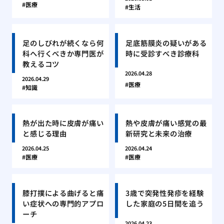
医療
生活
足のしびれが続くなら何
足底筋膜炎の疑いがある
科へ行くべきか専門医が
時に受診すべき診療科
教えるコツ
2026.04.28
2026.04.29
医療
知識
熱が出た時に皮膚が痛い
熱や皮膚が痛い感覚の最
と感じる理由
新研究と未来の治療
2026.04.25
2026.04.24
医療
医療
膝打撲による曲げると痛
3歳で突発性発疹を経験
い症状への専門的アプロ
した家庭の5日間を追う
ーチ
2026.04.23