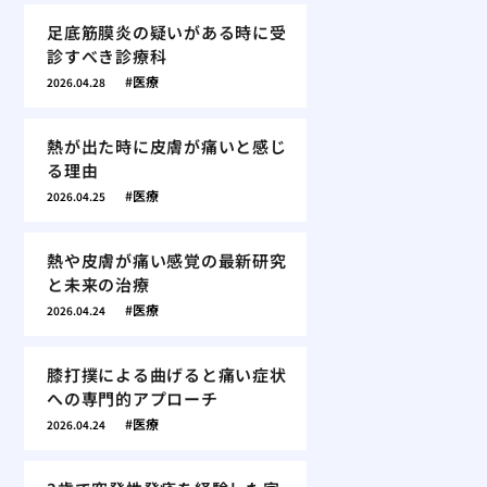
足底筋膜炎の疑いがある時に受
診すべき診療科
医療
2026.04.28
熱が出た時に皮膚が痛いと感じ
る理由
医療
2026.04.25
熱や皮膚が痛い感覚の最新研究
と未来の治療
医療
2026.04.24
膝打撲による曲げると痛い症状
への専門的アプローチ
医療
2026.04.24