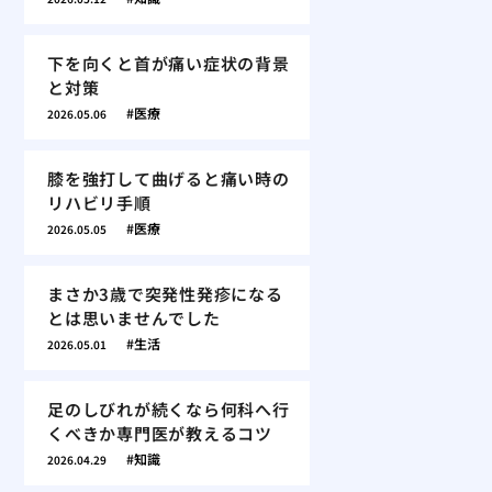
下を向くと首が痛い症状の背景
と対策
医療
2026.05.06
膝を強打して曲げると痛い時の
リハビリ手順
医療
2026.05.05
まさか3歳で突発性発疹になる
とは思いませんでした
生活
2026.05.01
足のしびれが続くなら何科へ行
くべきか専門医が教えるコツ
知識
2026.04.29