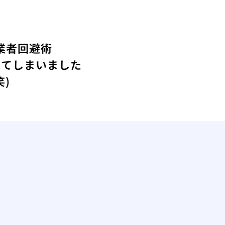
業者回避術
ってしまいました
)