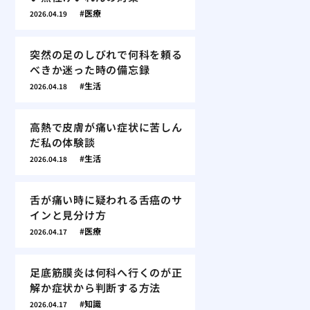
医療
2026.04.19
突然の足のしびれで何科を頼る
べきか迷った時の備忘録
生活
2026.04.18
高熱で皮膚が痛い症状に苦しん
だ私の体験談
生活
2026.04.18
舌が痛い時に疑われる舌癌のサ
インと見分け方
医療
2026.04.17
足底筋膜炎は何科へ行くのが正
解か症状から判断する方法
知識
2026.04.17