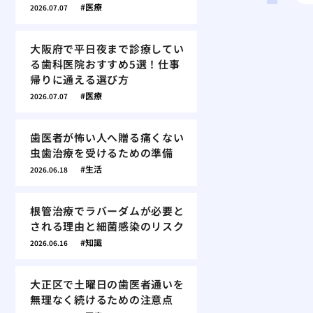
医療
2026.07.07
大阪府で平日夜まで診療してい
る歯科医院おすすめ5選！仕事
帰りに通える選び方
医療
2026.07.07
歯医者が怖い人へ贈る痛くない
虫歯治療を受けるための準備
生活
2026.06.18
根管治療でラバーダムが必要と
される理由と細菌感染のリスク
知識
2026.06.16
大正区で土曜日の歯医者通いを
無理なく続けるための注意点