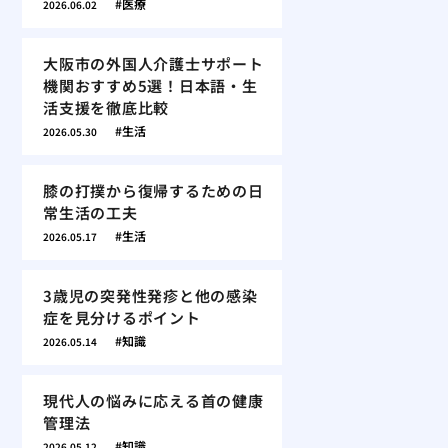
医療
2026.06.02
大阪市の外国人介護士サポート
機関おすすめ5選！日本語・生
活支援を徹底比較
生活
2026.05.30
膝の打撲から復帰するための日
常生活の工夫
生活
2026.05.17
3歳児の突発性発疹と他の感染
症を見分けるポイント
知識
2026.05.14
現代人の悩みに応える首の健康
管理法
知識
2026.05.12