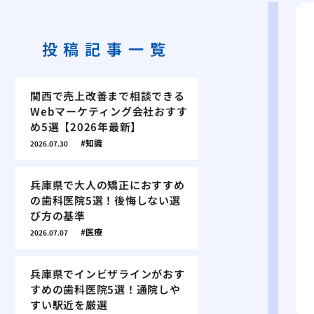
投稿記事一覧
関西で売上改善まで相談できる
Webマーケティング会社おすす
め5選【2026年最新】
知識
2026.07.30
兵庫県で大人の矯正におすすめ
の歯科医院5選！後悔しない選
び方の基準
医療
2026.07.07
兵庫県でインビザラインがおす
すめの歯科医院5選！通院しや
すい駅近を厳選