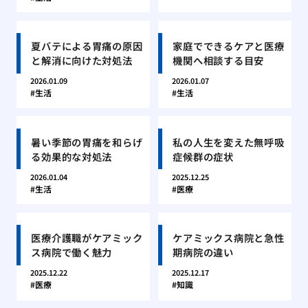
夏バテによる胃痛の原因
家庭でできるケアと医療
と解消に向けた対処法
機関へ相談する目安
2026.01.09
2026.01.07
生活
生活
暑い季節の胃痛を和らげ
私の人生を変えた無呼吸
る効果的な対処法
症候群の症状
2026.01.04
2025.12.25
生活
医療
医療介護職がケアミック
ケアミックス病院と急性
ス病院で働く魅力
期病院の違い
2025.12.22
2025.12.17
医療
知識