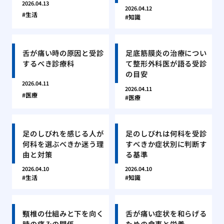
2026.04.13
2026.04.12
生活
知識
舌が痛い時の原因と受診
足底筋膜炎の治療につい
するべき診療科
て整形外科医が語る受診
の目安
2026.04.11
2026.04.11
医療
医療
足のしびれを感じる人が
足のしびれは何科を受診
何科を選ぶべきか迷う理
すべきか症状別に判断す
由と対策
る基準
2026.04.10
2026.04.10
生活
知識
頸椎の仕組みと下を向く
舌が痛い症状を和らげる
時の痛みの関係
ための食事と栄養