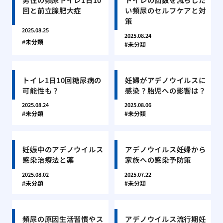
回と前立腺肥大症
い頻尿のセルフケアと対
策
2025.08.25
2025.08.24
未分類
未分類
トイレ1日10回糖尿病の
妊婦がアデノウイルスに
可能性も？
感染？胎児への影響は？
2025.08.24
2025.08.06
未分類
未分類
妊娠中のアデノウイルス
アデノウイルス妊婦から
感染治療法と薬
家族への感染予防策
2025.08.02
2025.07.22
未分類
未分類
頻尿の原因生活習慣やス
アデノウイルス流行期妊