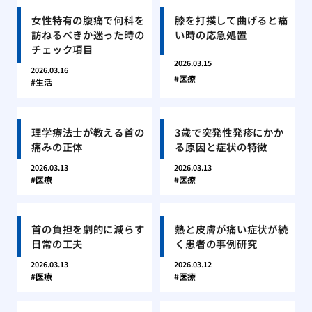
女性特有の腹痛で何科を
膝を打撲して曲げると痛
訪ねるべきか迷った時の
い時の応急処置
チェック項目
2026.03.15
2026.03.16
医療
生活
理学療法士が教える首の
3歳で突発性発疹にかか
痛みの正体
る原因と症状の特徴
2026.03.13
2026.03.13
医療
医療
首の負担を劇的に減らす
熱と皮膚が痛い症状が続
日常の工夫
く患者の事例研究
2026.03.13
2026.03.12
医療
医療