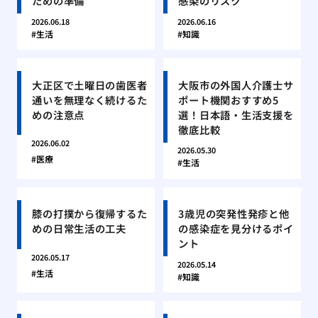
ための準備
感染のリスク
2026.06.18
2026.06.16
生活
知識
大正区で土曜日の歯医者
大阪市の外国人介護士サ
通いを無理なく続けるた
ポート機関おすすめ5
めの注意点
選！日本語・生活支援を
徹底比較
2026.06.02
2026.05.30
医療
生活
膝の打撲から復帰するた
3歳児の突発性発疹と他
めの日常生活の工夫
の感染症を見分けるポイ
ント
2026.05.17
2026.05.14
生活
知識