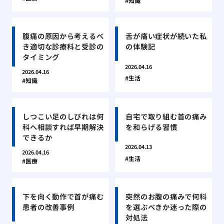
知識
腹痛の原因から考えるべ
舌が痛い症状が続いた私
き適切な診療科と受診の
の体験記
タイミング
2026.04.16
2026.04.16
生活
知識
しつこい足のしびれは何
自宅で取り組む首の痛み
科へ相談すれば早期解決
を和らげる習慣
できるか
2026.04.13
2026.04.16
生活
医療
下を向く動作で首が痛む
突然のお腹の痛みで何科
患者の改善事例
を選ぶべきか迷った際の
対処法