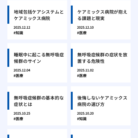
地域包括ケアシステムと
ケアミックス病院が抱え
ケアミックス病院
る課題と現実
2025.12.12
2025.12.10
知識
医療
睡眠中に起こる無呼吸症
無呼吸症候群の症状を放
候群のサイン
置する危険性
2025.12.04
2025.11.02
医療
医療
無呼吸症候群の基本的な
後悔しないケアミックス
症状とは
病院の選び方
2025.10.25
2025.10.20
医療
知識