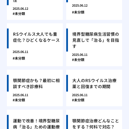
2025.06.12
2025.06.12
未分類
未分類
RSウイルス大人でも重
境界型糖尿病生活習慣の
症化？ひどくなるケース
見直しで「治る」を目指
す
2025.06.11
2025.06.11
未分類
未分類
顎関節症かも？最初に相
大人のRSウイルス治療
談すべき診療科
薬と回復までの期間
2025.06.11
2025.06.11
未分類
未分類
運動で改善！境界型糖尿
顎関節症治療どんなこと
病「治る」ための運動療
をする？何科で対応？